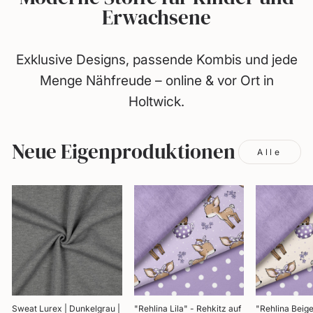
dich
Erwachsene
selbst.
Exklusive Designs, passende Kombis und jede
Menge Nähfreude – online & vor Ort in
Holtwick.
Neue Eigenproduktionen
Alle
Sweat Lurex | Dunkelgrau |
"Rehlina Lila" - Rehkitz auf
"Rehlina Beige