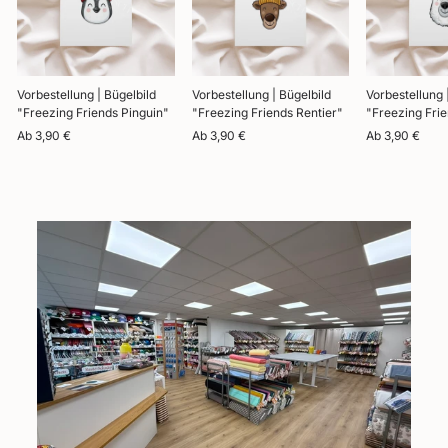
Vorbestellung | Bügelbild
Vorbestellung | Bügelbild
Vorbestellung 
"Freezing Friends Pinguin"
"Freezing Friends Rentier"
"Freezing Frie
Ab 3,90 €
Ab 3,90 €
Ab 3,90 €