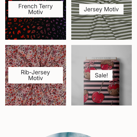
French Terry
Jersey Motiv
Motiv
Rib-Jersey
Sale!
Motiv