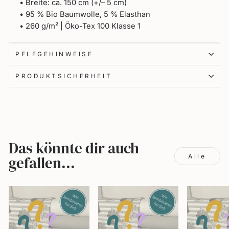
• Breite: ca. 150 cm (+/– 5 cm)
• 95 % Bio Baumwolle, 5 % Elasthan
• 260 g/m² | Öko-Tex 100 Klasse 1
PFLEGEHINWEISE
PRODUKTSICHERHEIT
Das könnte dir auch
Alle
gefallen...