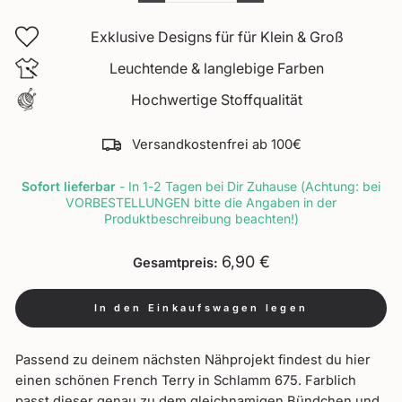
Exklusive Designs für für Klein & Groß
Leuchtende & langlebige Farben
Hochwertige Stoffqualität
Versandkostenfrei ab 100€
Sofort lieferbar
- In 1-2 Tagen bei Dir Zuhause (Achtung: bei
VORBESTELLUNGEN bitte die Angaben in der
Produktbeschreibung beachten!)
6,90 €
Gesamtpreis:
In den Einkaufswagen legen
Passend zu deinem nächsten Nähprojekt findest du hier
einen schönen French Terry in Schlamm 675. Farblich
passt dieser genau zu dem gleichnamigen Bündchen und