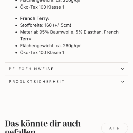
Flächengewicht: ca. 220g/qm
Öko-Tex 100 Klasse 1
French Terry:
Stoffbreite: 160 (+/-5cm)
Material: 95% Baumwolle, 5% Elasthan, French
Terry
Flächengewicht: ca. 260g/qm
Öko-Tex 100 Klasse 1
PFLEGEHINWEISE
PRODUKTSICHERHEIT
Das könnte dir auch
Alle
gefallen...