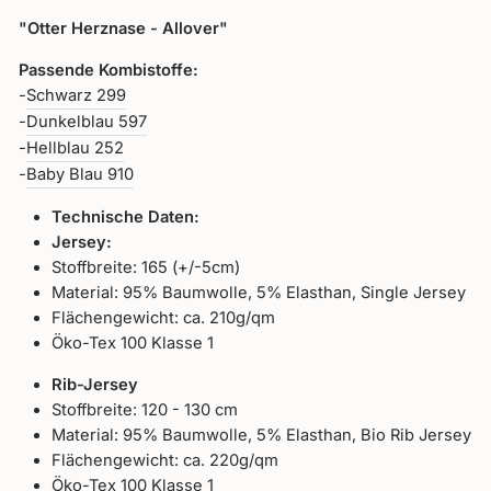
"Otter Herznase - Allover"
Passende Kombistoffe:
-
Schwarz 299
-
Dunkelblau 597
-
Hellblau 252
-
Baby Blau 910
Technische Daten:
Jersey:
Stoffbreite: 165 (+/-5cm)
Material: 95% Baumwolle, 5% Elasthan, Single Jersey
Flächengewicht: ca. 210g/qm
Öko-Tex 100 Klasse 1
Rib-Jersey
Stoffbreite: 120 - 130 cm
Material: 95% Baumwolle, 5% Elasthan, Bio Rib Jersey
Flächengewicht: ca. 220g/qm
Öko-Tex 100 Klasse 1