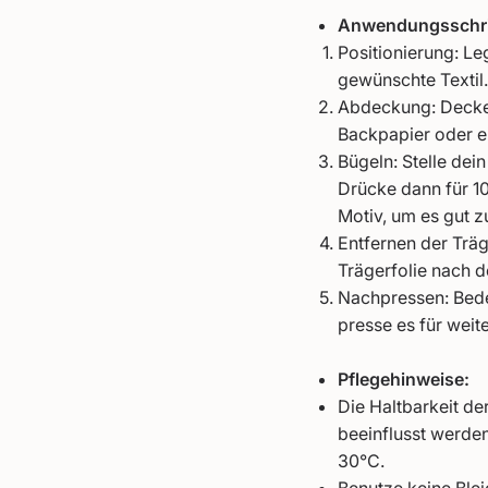
Anwendungsschri
Positionierung: Le
gewünschte Textil.
Abdeckung: Decke 
Backpapier oder e
Bügeln: Stelle dein
Drücke dann für 1
Motiv, um es gut zu
Entfernen der Träg
Trägerfolie nach d
Nachpressen: Bede
presse es für weit
Pflegehinweise:
Die Haltbarkeit d
beeinflusst werde
30°C.