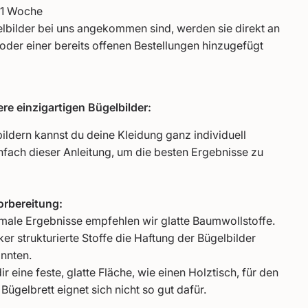
 1 Woche
lbilder bei uns angekommen sind, werden sie direkt an
 oder einer bereits offenen Bestellungen hinzugefügt
re einzigartigen Bügelbilder:
ildern kannst du deine Kleidung ganz individuell
infach dieser Anleitung, um die besten Ergebnisse zu
orbereitung:
imale Ergebnisse empfehlen wir glatte Baumwollstoffe.
ker strukturierte Stoffe die Haftung der Bügelbilder
nnten.
r eine feste, glatte Fläche, wie einen Holztisch, für den
Bügelbrett eignet sich nicht so gut dafür.