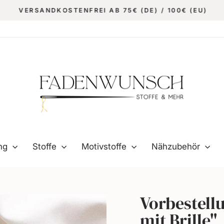
VERSANDKOSTENFREI AB 75€ (DE) / 100€ (EU)
Pause
Diashow
ung
Stoffe
Motivstoffe
Nähzubehör
Vorbestellu
mit Brille"