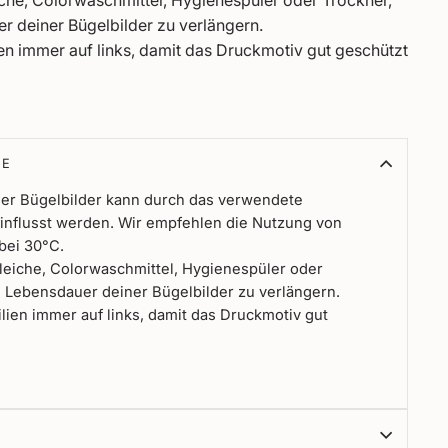
iche, Colorwaschmittel, Hygienespüler oder Trockner,
r deiner Bügelbilder zu verlängern.
en immer auf links, damit das Druckmotiv gut geschützt
SE
 der Bügelbilder kann durch das verwendete
influsst werden. Wir empfehlen die Nutzung von
bei 30°C.
leiche, Colorwaschmittel, Hygienespüler oder
e Lebensdauer deiner Bügelbilder zu verlängern.
lien immer auf links, damit das Druckmotiv gut