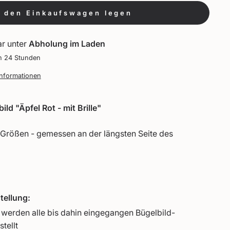
n den Einkaufswagen legen
ar unter
Abholung im Laden
in 24 Stunden
Informationen
ld "Äpfel Rot - mit Brille"
Größen - gemessen an der längsten Seite des
tellung:
werden alle bis dahin eingegangen Bügelbild-
tellt