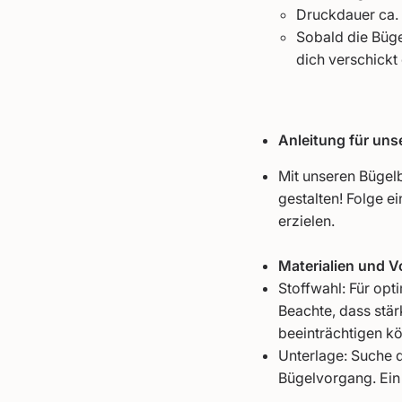
Druckdauer ca.
Sobald die Büge
dich verschickt
Anleitung für unse
Mit unseren Bügelb
gestalten! Folge e
erzielen.
Materialien und V
Stoffwahl: Für opt
Beachte, dass stär
beeinträchtigen kö
Unterlage: Suche di
Bügelvorgang. Ein 