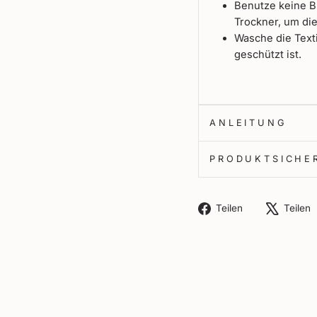
Benutze keine B
Trockner, um di
Wasche die Texti
geschützt ist.
ANLEITUNG
PRODUKTSICHE
Auf
Teilen
Teilen
Facebook
teilen