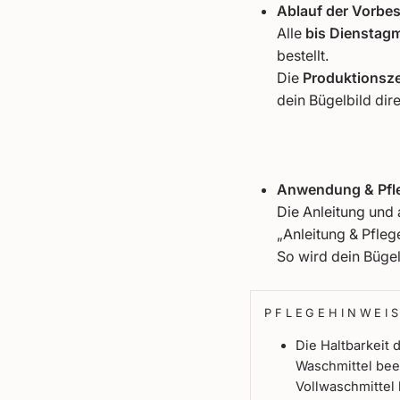
Ablauf der Vorbes
Alle
bis Dienstagm
bestellt.
Die
Produktionsze
dein Bügelbild dir
Anwendung & Pfl
Die Anleitung und 
„Anleitung & Pflege
So wird dein Bügel
PFLEGEHINWEI
Die Haltbarkeit
Waschmittel bee
Vollwaschmittel 