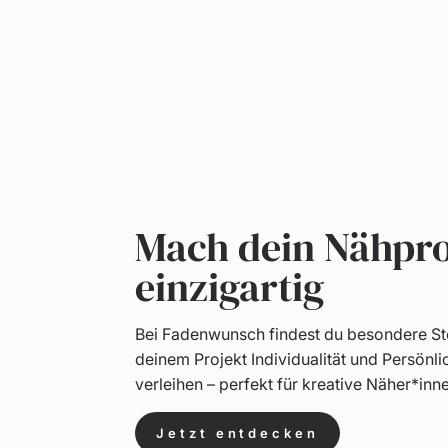
Mach dein Nähpro
einzigartig
Bei Fadenwunsch findest du besondere Sto
deinem Projekt Individualität und Persönli
verleihen – perfekt für kreative Näher*inn
Jetzt entdecken