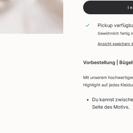
I
Pickup verfügb
Gewöhnlich fertig 
Ansicht speichern 
Vorbestellung | Bügel
Mit unserem hochwertigen
Highlight auf jedes Kleid
Du kannst zwisch
Seite des Motivs.