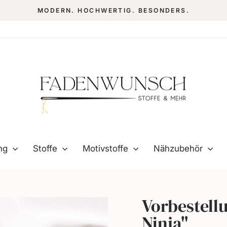
MODERN. HOCHWERTIG. BESONDERS.
Pause
Diashow
ung
Stoffe
Motivstoffe
Nähzubehör
Vorbestellu
Ninja"