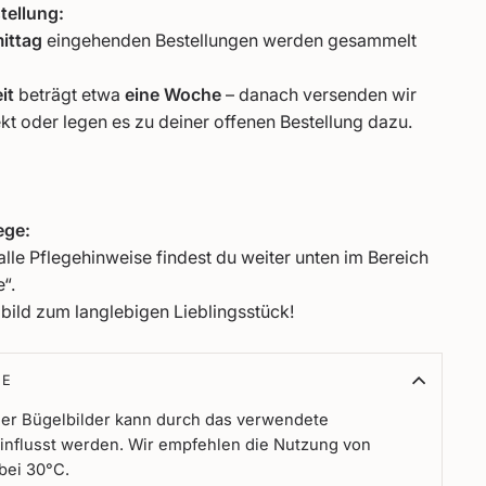
tellung:
ittag
eingehenden Bestellungen werden gesammelt
it
beträgt etwa
eine Woche
– danach versenden wir
ekt oder legen es zu deiner offenen Bestellung dazu.
ege:
alle Pflegehinweise findest du weiter unten im Bereich
“.
bild zum langlebigen Lieblingsstück!
SE
 der Bügelbilder kann durch das verwendete
influsst werden. Wir empfehlen die Nutzung von
bei 30°C.