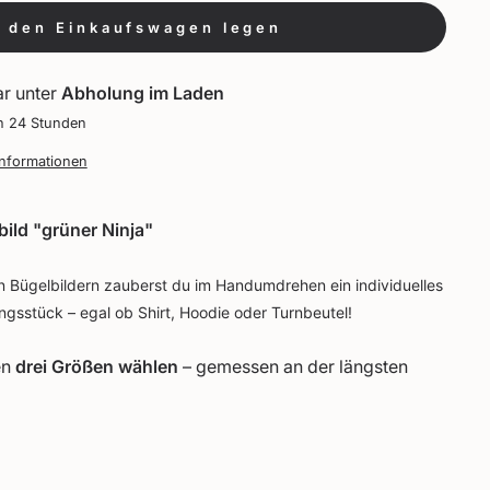
n den Einkaufswagen legen
ar unter
Abholung im Laden
in 24 Stunden
Informationen
bild "grüner Ninja"
 Bügelbildern zauberst du im Handumdrehen ein individuelles
ungsstück – egal ob Shirt, Hoodie oder Turnbeutel!
en
drei Größen wählen
– gemessen an der längsten