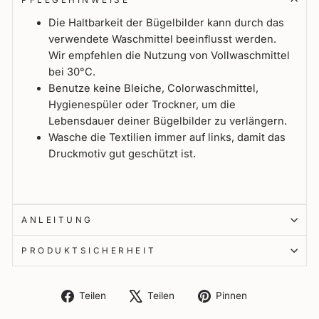
Die Haltbarkeit der Bügelbilder kann durch das
verwendete Waschmittel beeinflusst werden.
Wir empfehlen die Nutzung von Vollwaschmittel
bei 30°C.
Benutze keine Bleiche, Colorwaschmittel,
Hygienespüler oder Trockner, um die
Lebensdauer deiner Bügelbilder zu verlängern.
Wasche die Textilien immer auf links, damit das
Druckmotiv gut geschützt ist.
ANLEITUNG
PRODUKTSICHERHEIT
Auf
Auf
Auf
Teilen
Teilen
Pinnen
Facebook
X
Pinterest