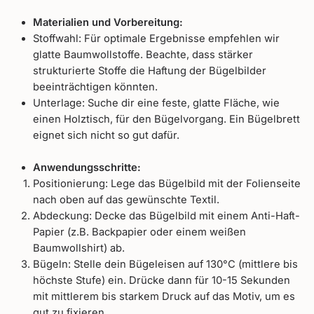
Materialien und Vorbereitung:
Stoffwahl: Für optimale Ergebnisse empfehlen wir
glatte Baumwollstoffe. Beachte, dass stärker
strukturierte Stoffe die Haftung der Bügelbilder
beeinträchtigen könnten.
Unterlage: Suche dir eine feste, glatte Fläche, wie
einen Holztisch, für den Bügelvorgang. Ein Bügelbrett
eignet sich nicht so gut dafür.
Anwendungsschritte:
Positionierung: Lege das Bügelbild mit der Folienseite
nach oben auf das gewünschte Textil.
Abdeckung: Decke das Bügelbild mit einem Anti-Haft-
Papier (z.B. Backpapier oder einem weißen
Baumwollshirt) ab.
Bügeln: Stelle dein Bügeleisen auf 130°C (mittlere bis
höchste Stufe) ein. Drücke dann für 10-15 Sekunden
mit mittlerem bis starkem Druck auf das Motiv, um es
gut zu fixieren.