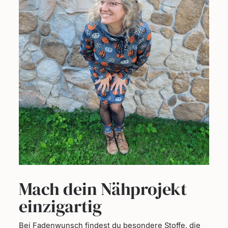
Mach dein Nähprojekt
einzigartig
Bei Fadenwunsch findest du besondere Stoffe, die