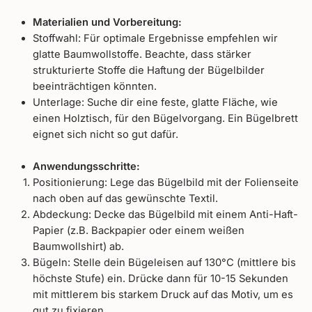
Materialien und Vorbereitung:
Stoffwahl: Für optimale Ergebnisse empfehlen wir
glatte Baumwollstoffe. Beachte, dass stärker
strukturierte Stoffe die Haftung der Bügelbilder
beeinträchtigen könnten.
Unterlage: Suche dir eine feste, glatte Fläche, wie
einen Holztisch, für den Bügelvorgang. Ein Bügelbrett
eignet sich nicht so gut dafür.
Anwendungsschritte:
Positionierung: Lege das Bügelbild mit der Folienseite
nach oben auf das gewünschte Textil.
Abdeckung: Decke das Bügelbild mit einem Anti-Haft-
Papier (z.B. Backpapier oder einem weißen
Baumwollshirt) ab.
Bügeln: Stelle dein Bügeleisen auf 130°C (mittlere bis
höchste Stufe) ein. Drücke dann für 10-15 Sekunden
mit mittlerem bis starkem Druck auf das Motiv, um es
gut zu fixieren.