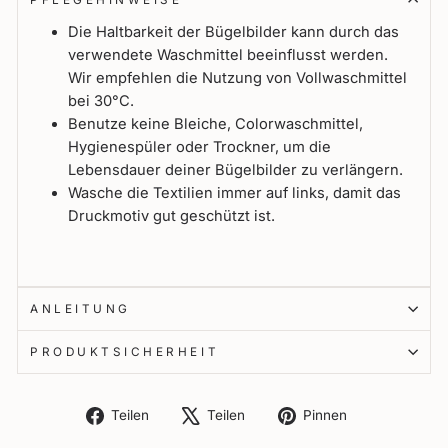
Die Haltbarkeit der Bügelbilder kann durch das
verwendete Waschmittel beeinflusst werden.
Wir empfehlen die Nutzung von Vollwaschmittel
bei 30°C.
Benutze keine Bleiche, Colorwaschmittel,
Hygienespüler oder Trockner, um die
Lebensdauer deiner Bügelbilder zu verlängern.
Wasche die Textilien immer auf links, damit das
Druckmotiv gut geschützt ist.
ANLEITUNG
PRODUKTSICHERHEIT
Auf
Auf
Auf
Teilen
Teilen
Pinnen
Facebook
X
Pinterest