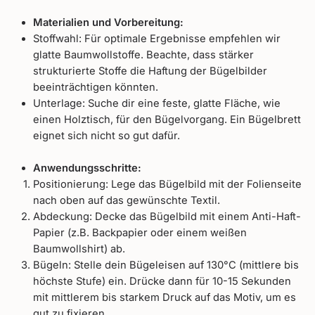
Materialien und Vorbereitung:
Stoffwahl: Für optimale Ergebnisse empfehlen wir
glatte Baumwollstoffe. Beachte, dass stärker
strukturierte Stoffe die Haftung der Bügelbilder
beeinträchtigen könnten.
Unterlage: Suche dir eine feste, glatte Fläche, wie
einen Holztisch, für den Bügelvorgang. Ein Bügelbrett
eignet sich nicht so gut dafür.
Anwendungsschritte:
Positionierung: Lege das Bügelbild mit der Folienseite
nach oben auf das gewünschte Textil.
Abdeckung: Decke das Bügelbild mit einem Anti-Haft-
Papier (z.B. Backpapier oder einem weißen
Baumwollshirt) ab.
Bügeln: Stelle dein Bügeleisen auf 130°C (mittlere bis
höchste Stufe) ein. Drücke dann für 10-15 Sekunden
mit mittlerem bis starkem Druck auf das Motiv, um es
gut zu fixieren.