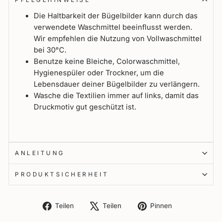
Die Haltbarkeit der Bügelbilder kann durch das
verwendete Waschmittel beeinflusst werden.
Wir empfehlen die Nutzung von Vollwaschmittel
bei 30°C.
Benutze keine Bleiche, Colorwaschmittel,
Hygienespüler oder Trockner, um die
Lebensdauer deiner Bügelbilder zu verlängern.
Wasche die Textilien immer auf links, damit das
Druckmotiv gut geschützt ist.
ANLEITUNG
PRODUKTSICHERHEIT
Auf
Auf
Auf
Teilen
Teilen
Pinnen
Facebook
X
Pinterest